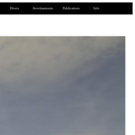
Divers
Avertissements
Publications
Info