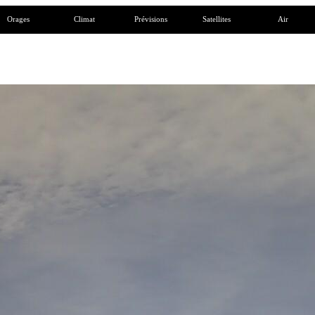
Orages
Climat
Prévisions
Satellites
Air