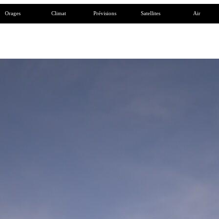
Orages
Climat
Prévisions
Satellites
Air