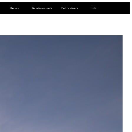
Divers
Avertissements
Publications
Info