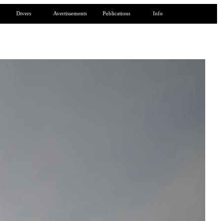
Divers
Avertissements
Publications
Info