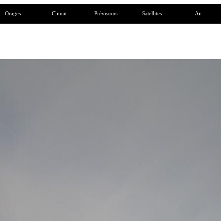
Orages
Climat
Prévisions
Satellites
Air