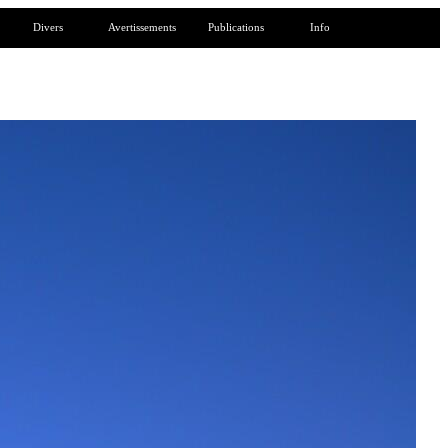
Divers
Avertissements
Publications
Info