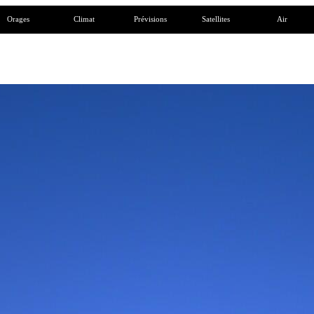
Orages
Climat
Prévisions
Satellites
Air