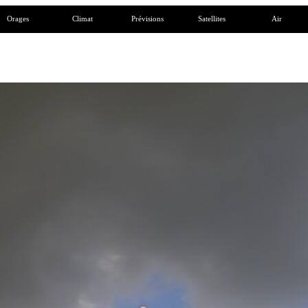
Orages
Climat
Prévisions
Satellites
Air