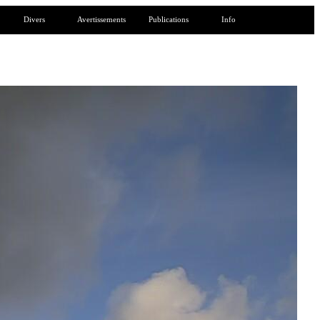
Divers
Avertissements
Publications
Info