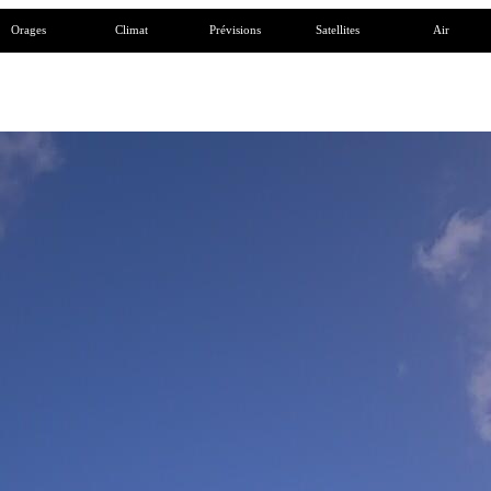
Orages
Climat
Prévisions
Satellites
Air