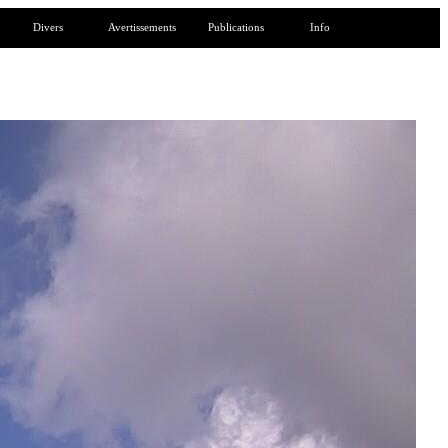
Divers
Avertissements
Publications
Info