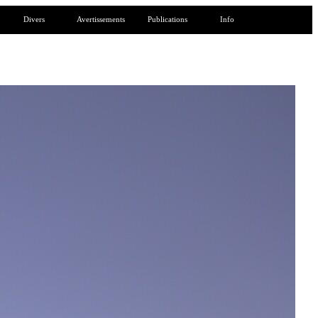
Divers
Avertissements
Publications
Info