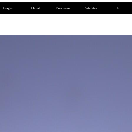
Orages
Climat
Prévisions
Satellites
Air