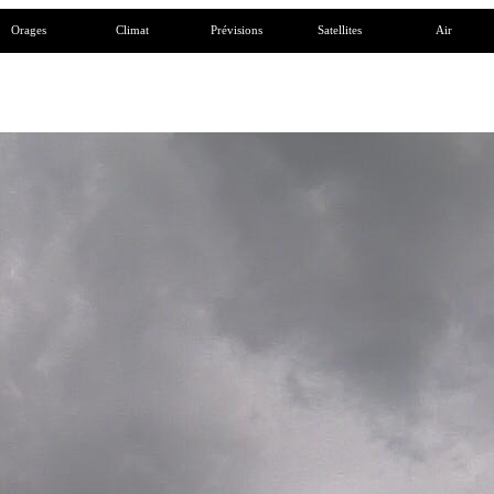
Orages
Climat
Prévisions
Satellites
Air