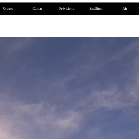
Orages
Climat
Prévisions
Satellites
Air