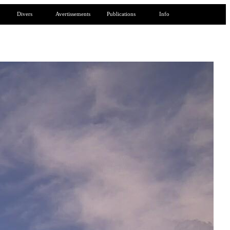
Divers
Avertissements
Publications
Info