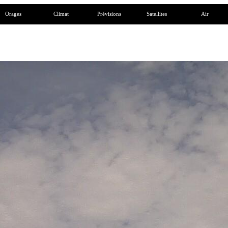
Orages
Climat
Prévisions
Satellites
Air