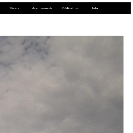
Divers
Avertissements
Publications
Info