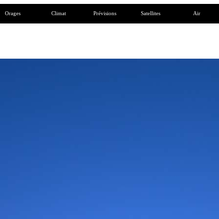
Orages
Climat
Prévisions
Satellites
Air