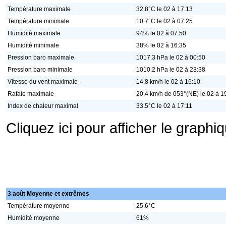
Température maximale
32.8°C le 02 à 17:13
Température minimale
10.7°C le 02 à 07:25
Humidité maximale
94% le 02 à 07:50
Humidité minimale
38% le 02 à 16:35
Pression baro maximale
1017.3 hPa le 02 à 00:50
Pression baro minimale
1010.2 hPa le 02 à 23:38
Vitesse du vent maximale
14.8 km/h le 02 à 16:10
Rafale maximale
20.4 km/h de 053°(NE) le 02 à 1
Index de chaleur maximal
33.5°C le 02 à 17:11
Cliquez ici pour afficher le graph
3 août Moyenne et extrêmes
Température moyenne
25.6°C
Humidité moyenne
61%