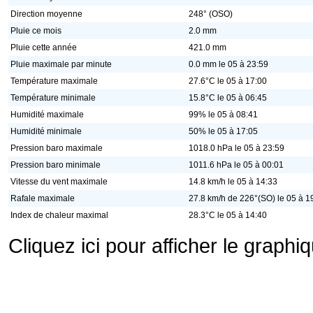
Direction moyenne
248° (OSO)
Pluie ce mois
2.0 mm
Pluie cette année
421.0 mm
Pluie maximale par minute
0.0 mm le 05 à 23:59
Température maximale
27.6°C le 05 à 17:00
Température minimale
15.8°C le 05 à 06:45
Humidité maximale
99% le 05 à 08:41
Humidité minimale
50% le 05 à 17:05
Pression baro maximale
1018.0 hPa le 05 à 23:59
Pression baro minimale
1011.6 hPa le 05 à 00:01
Vitesse du vent maximale
14.8 km/h le 05 à 14:33
Rafale maximale
27.8 km/h de 226°(SO) le 05 à 1
Index de chaleur maximal
28.3°C le 05 à 14:40
Cliquez ici pour afficher le graph