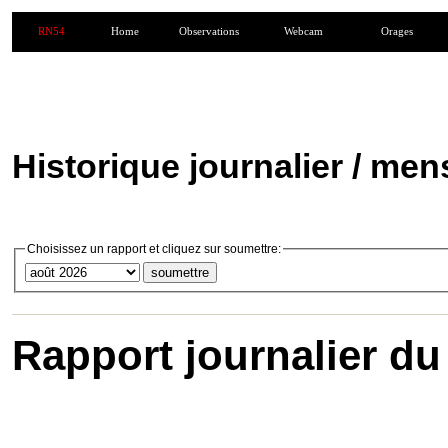
RN54
Home
Observations
Webcam
Orages
Historique journalier / men
Choisissez un rapport et cliquez sur soumettre:
Rapport journalier du