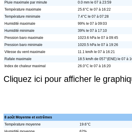
Pluie maximale par minute
0.0 mm le 07 à 23:59
Température maximale
25.6°C le 07 à 16:22
Température minimale
7.4°C le 07 à 07:28
Humidité maximale
99% le 07 à 09:03
Humidité minimale
39% le 07 à 17:10
Pression baro maximale
1023.6 hPa le 07 à 09:45
Pression baro minimale
1020.5 hPa le 07 à 19:26
Vitesse du vent maximale
11.1 km/h le 07 à 16:21
Rafale maximale
18.5 km/h de 057°(ENE) le 07 à 1
Index de chaleur maximal
26.0°C le 07 à 16:20
Cliquez ici pour afficher le graph
8 août Moyenne et extrêmes
Température moyenne
19.6°C
Humidité moyenne
62%