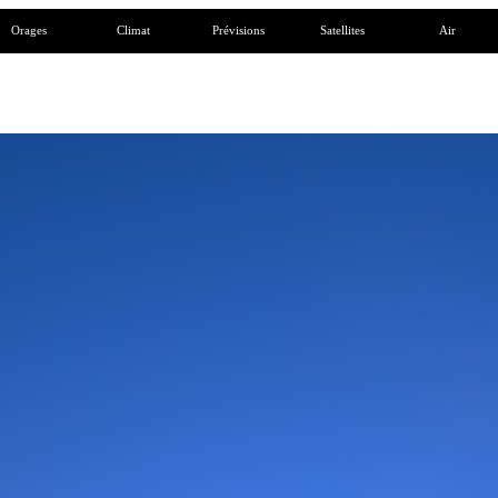
Orages
Climat
Prévisions
Satellites
Air