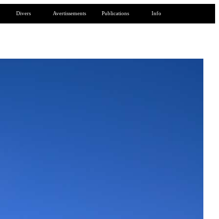
Divers
Avertissements
Publications
Info