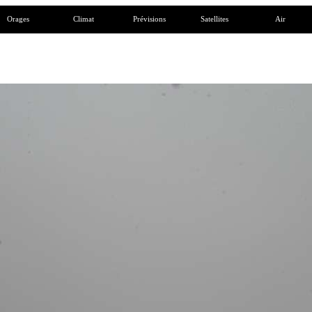
Orages
Climat
Prévisions
Satellites
Air