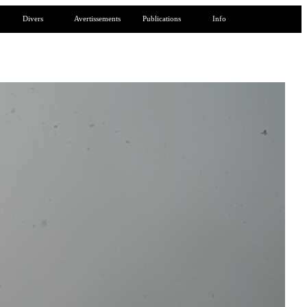
Divers
Avertissements
Publications
Info