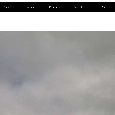
Orages
Climat
Prévisions
Satellites
Air