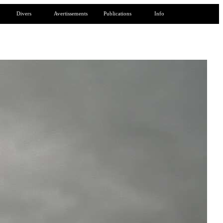
Divers
Avertissements
Publications
Info