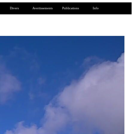
Divers
Avertissements
Publications
Info