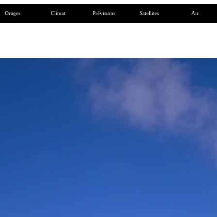
Orages
Climat
Prévisions
Satellites
Air