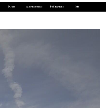
Divers
Avertissements
Publications
Info