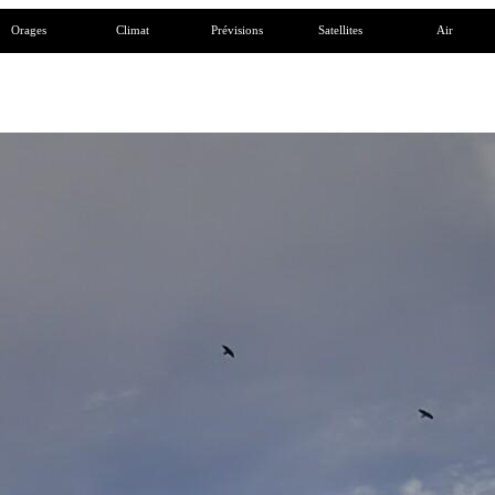
Orages
Climat
Prévisions
Satellites
Air