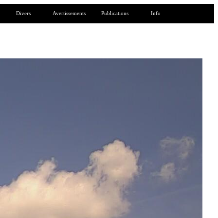
Divers
Avertissements
Publications
Info