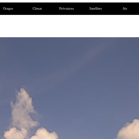
Orages
Climat
Prévisions
Satellites
Air