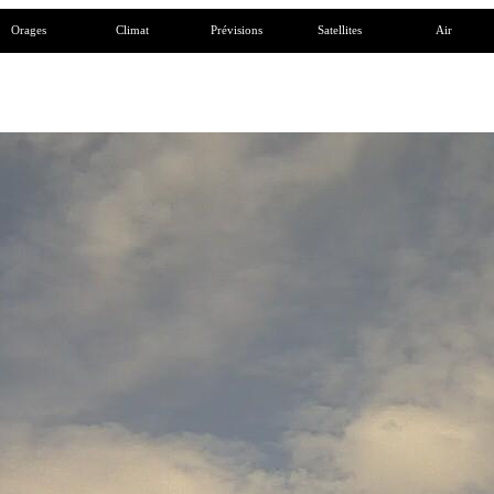
Orages
Climat
Prévisions
Satellites
Air