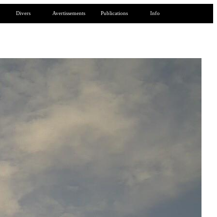
Divers
Avertissements
Publications
Info