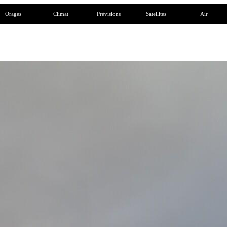
Orages
Climat
Prévisions
Satellites
Air