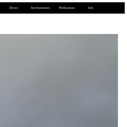
Divers
Avertissements
Publications
Info