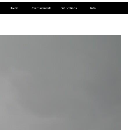
Divers
Avertissements
Publications
Info