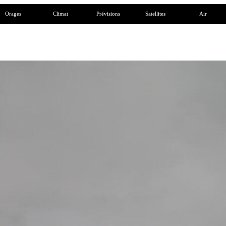
Orages
Climat
Prévisions
Satellites
Air