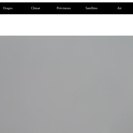
Orages
Climat
Prévisions
Satellites
Air