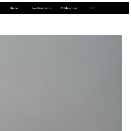
Divers
Avertissements
Publications
Info