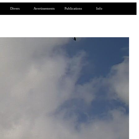
Divers
Avertissements
Publications
Info