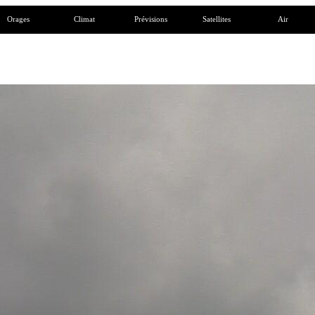
Orages
Climat
Prévisions
Satellites
Air