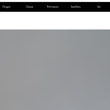
Orages
Climat
Prévisions
Satellites
Air