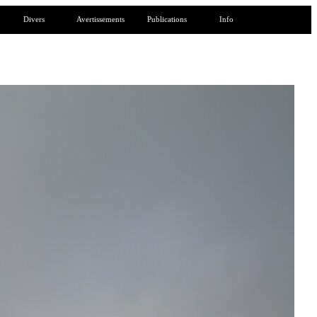
Divers
Avertissements
Publications
Info