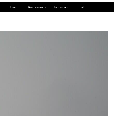
Divers
Avertissements
Publications
Info