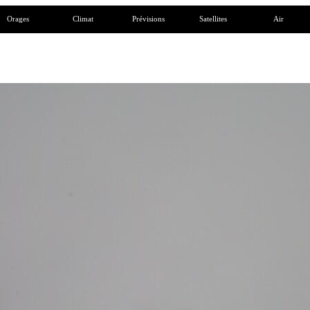
Orages
Climat
Prévisions
Satellites
Air