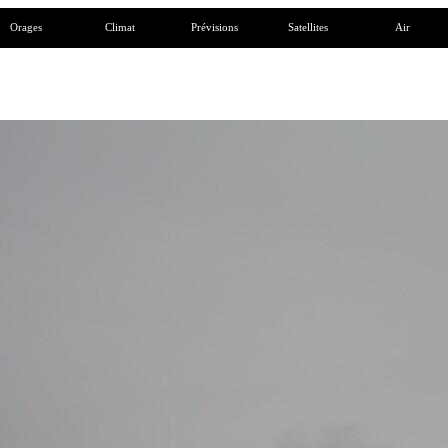
Orages
Climat
Prévisions
Satellites
Air