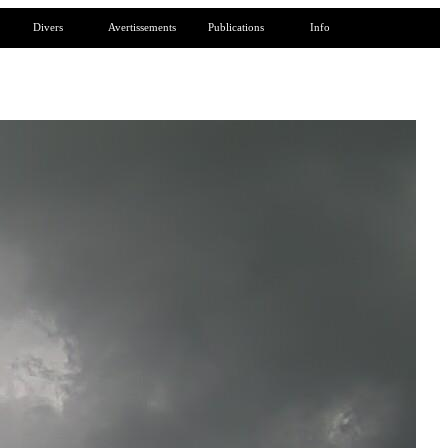
Divers
Avertissements
Publications
Info