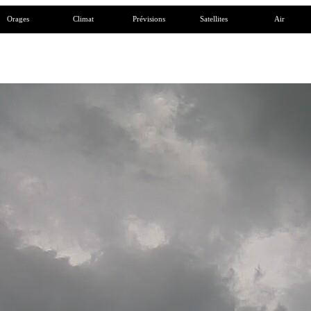
Orages
Climat
Prévisions
Satellites
Air