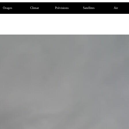
Orages
Climat
Prévisions
Satellites
Air