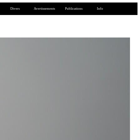
Divers
Avertissements
Publications
Info