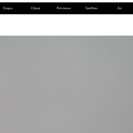
Orages
Climat
Prévisions
Satellites
Air