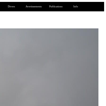
Divers
Avertissements
Publications
Info