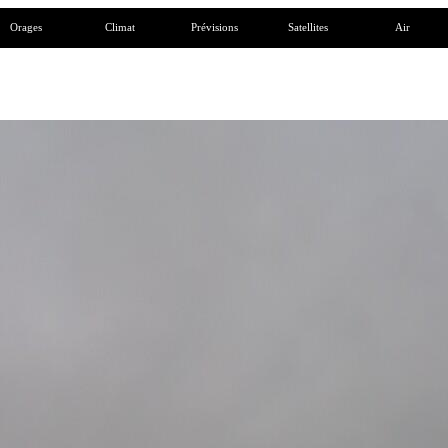
Orages
Climat
Prévisions
Satellites
Air