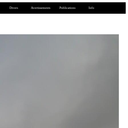
Divers
Avertissements
Publications
Info