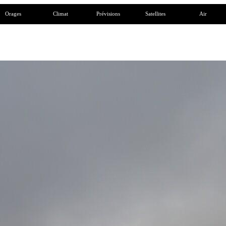
Orages
Climat
Prévisions
Satellites
Air