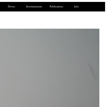
Divers
Avertissements
Publications
Info