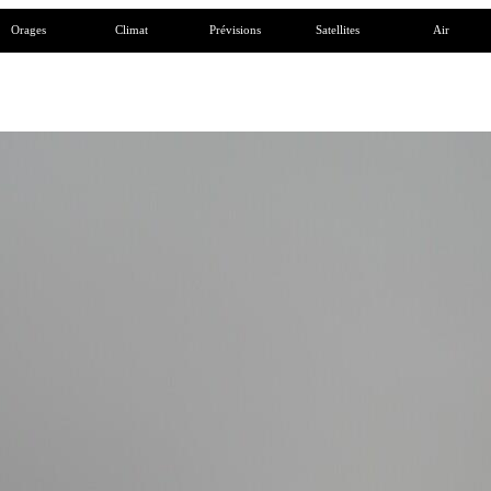
Orages
Climat
Prévisions
Satellites
Air