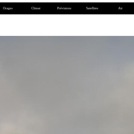
Orages
Climat
Prévisions
Satellites
Air