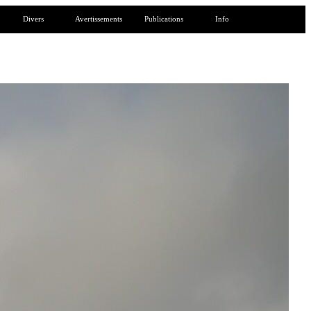
Divers
Avertissements
Publications
Info