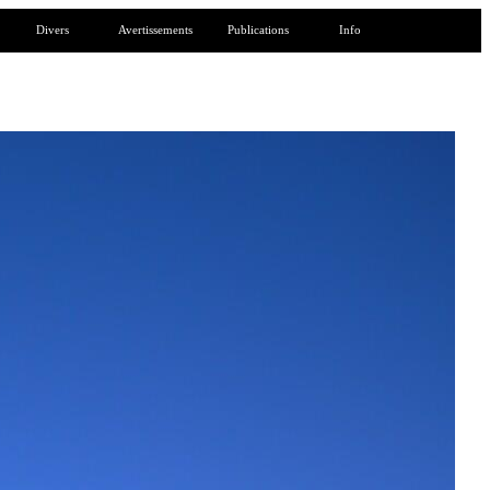
Divers
Avertissements
Publications
Info