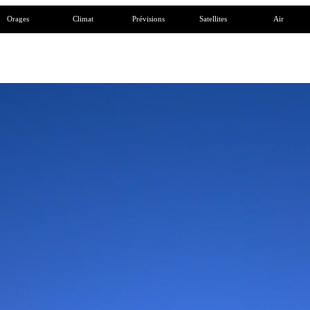
Orages
Climat
Prévisions
Satellites
Air