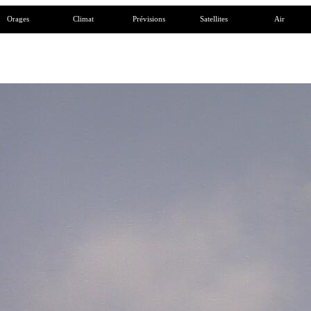
Orages
Climat
Prévisions
Satellites
Air