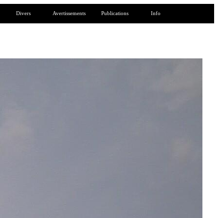
Divers
Avertissements
Publications
Info