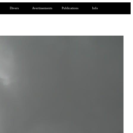
Divers
Avertissements
Publications
Info