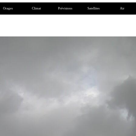
Orages
Climat
Prévisions
Satellites
Air