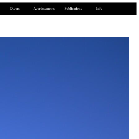
Divers
Avertissements
Publications
Info