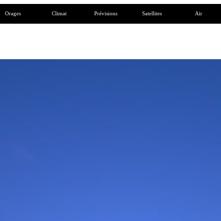
Orages
Climat
Prévisions
Satellites
Air