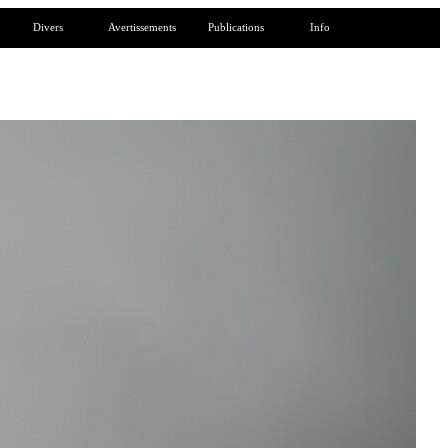
Divers
Avertissements
Publications
Info