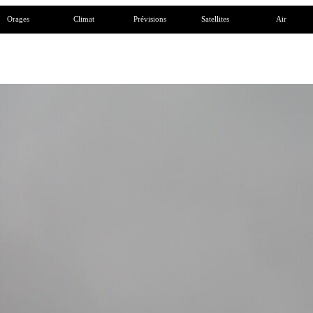
Orages
Climat
Prévisions
Satellites
Air