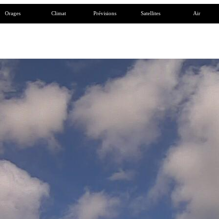
Orages
Climat
Prévisions
Satellites
Air