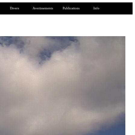
Divers
Avertissements
Publications
Info