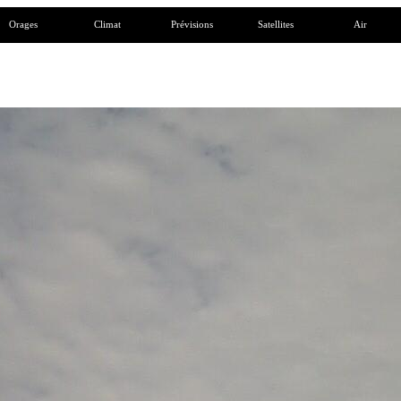
Orages
Climat
Prévisions
Satellites
Air