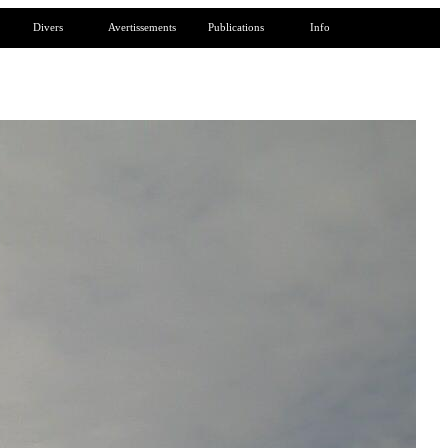
Divers
Avertissements
Publications
Info